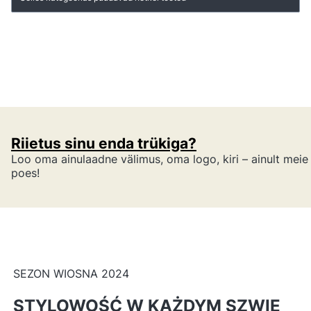
Riietus sinu enda trükiga?
Loo oma ainulaadne välimus, oma logo, kiri – ainult meie
poes!
SEZON WIOSNA 2024
STYLOWOŚĆ W KAŻDYM SZWIE