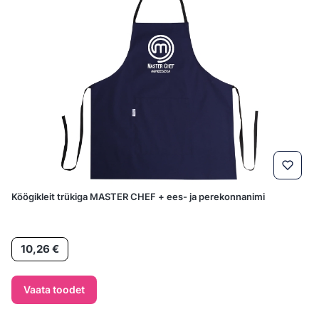
Köögikleit trükiga MASTER CHEF + ees- ja perekonnanimi
Hind
10,26 €
Vaata toodet