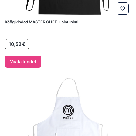
Köögikindad MASTER CHEF + sinu nimi
Hind
10,52 €
Vaata toodet