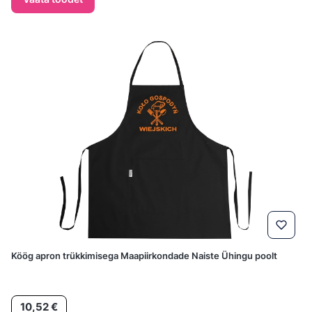
Köög apron trükkimisega Maapiirkondade Naiste Ühingu poolt
Hind
10,52 €