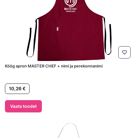
Köög apron MASTER CHEF + nimi ja perekonnanimi
Hind
10,26 €
Vaata toodet