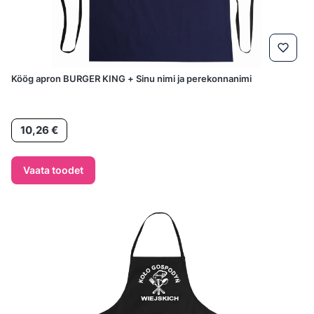
Köög apron BURGER KING + Sinu nimi ja perekonnanimi
Hind
10,26 €
Vaata toodet