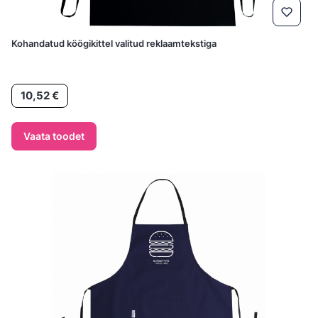
Kohandatud köögikittel valitud reklaamtekstiga
Hind
10,52 €
Vaata toodet