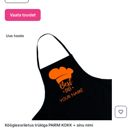
Vaata toodet
Uus toode
Köögieesriietus trükiga PARIM KOKK + sinu nimi