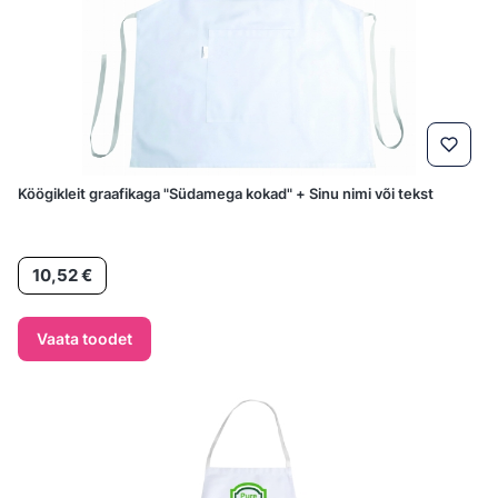
Köögikleit graafikaga "Südamega kokad" + Sinu nimi või tekst
Hind
10,52 €
Vaata toodet