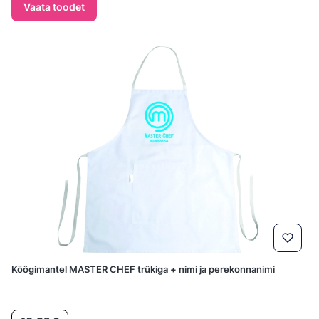
Vaata toodet
Köögimantel MASTER CHEF trükiga + nimi ja perekonnanimi
Hind