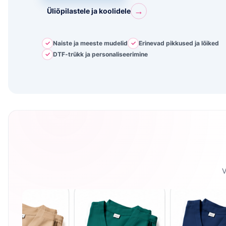
→
Üliõpilastele ja koolidele
✓
Naiste ja meeste mudelid
✓
Erinevad pikkused ja lõiked
✓
DTF-trükk ja personaliseerimine
V