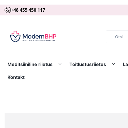
+48 455 450 117
Meditsiiniline riietus
Toitlustusriietus
La
Kontakt