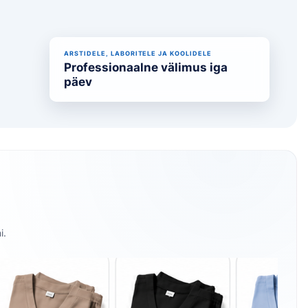
ARSTIDELE, LABORITELE JA KOOLIDELE
Professionaalne välimus iga
päev
i.