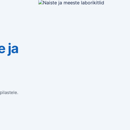
e ja
pilastele.