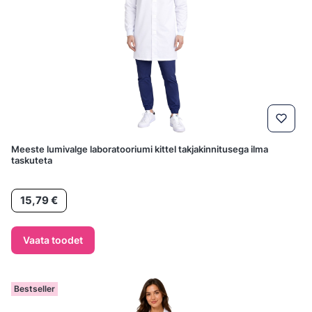
Meeste lumivalge laboratooriumi kittel takjakinnitusega ilma
taskuteta
Hind
15,79 €
Vaata toodet
Bestseller