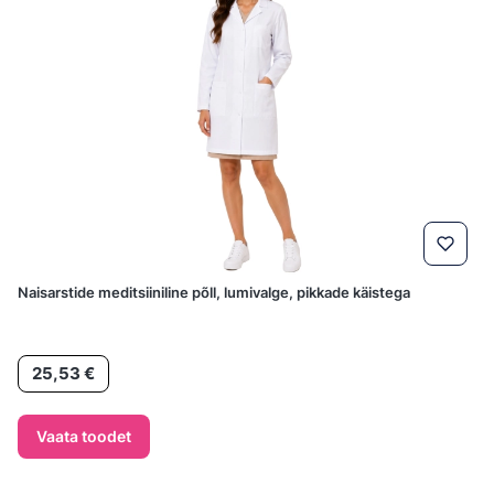
Naisarstide meditsiiniline põll, lumivalge, pikkade käistega
Hind
25,53 €
Vaata toodet