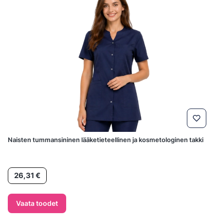
Naisten tummansininen lääketieteellinen ja kosmetologinen takki
Hind
26,31 €
Vaata toodet