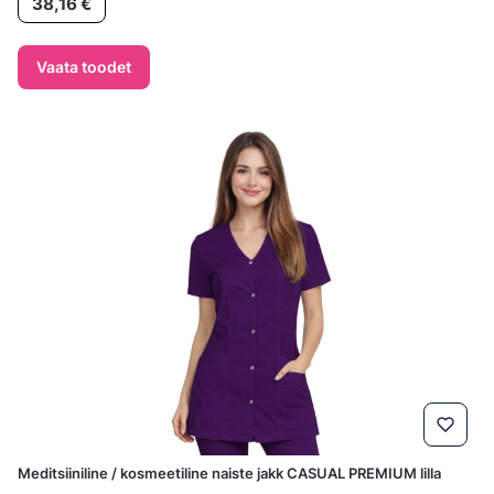
38,16 €
Vaata toodet
Meditsiiniline / kosmeetiline naiste jakk CASUAL PREMIUM lilla