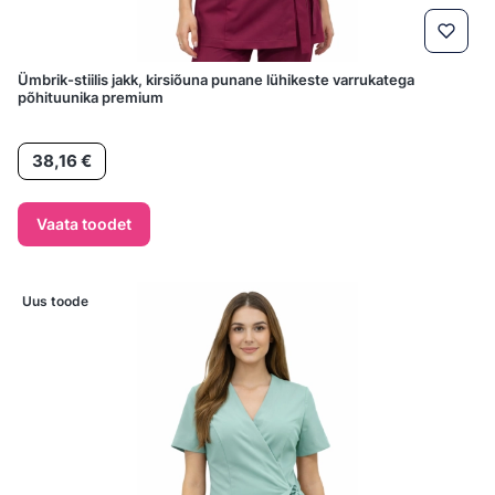
Ümbrik-stiilis jakk, kirsiõuna punane lühikeste varrukatega
põhituunika premium
Hind
38,16 €
Vaata toodet
Uus toode