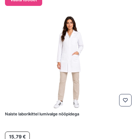
Naiste laborikittel lumivalge nööpidega
Hind
15,79 €