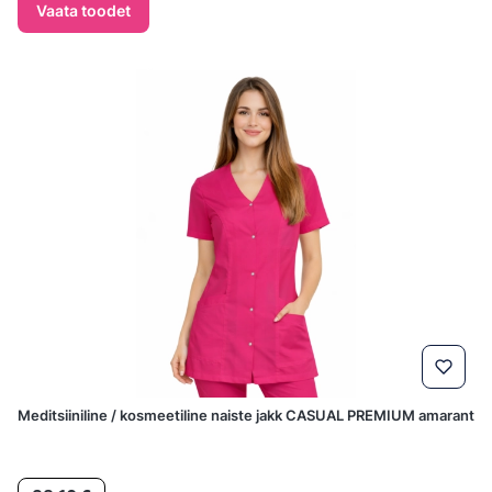
Vaata toodet
Meditsiiniline / kosmeetiline naiste jakk CASUAL PREMIUM amarant
Hind