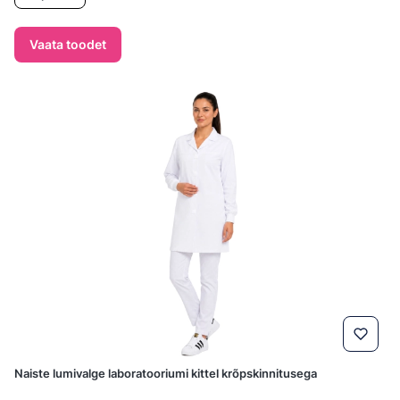
Vaata toodet
Naiste lumivalge laboratooriumi kittel krõpskinnitusega