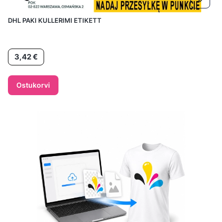
DHL PAKI KULLERIMI ETIKETT
Hind
3,42 €
Ostukorvi