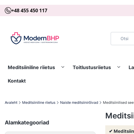
+48 455 450 117
Meditsiiniline riietus
Toitlustusriietus
La
Kontakt
Avaleht
Meditsiiniline riietus
Naiste meditsiinirõivad
Meditsiinilised see
Meditsi
Alamkategooriad
✔ Meditsiin