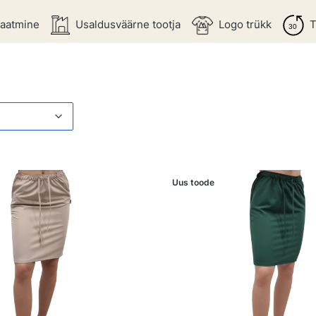
saatmine
Usaldusväärne tootja
Logo trükk
T
loetelu
isi
Uus toode