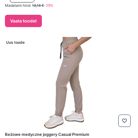
Madalaim hind:
18,16 €
-29%
Vaata toodet
Uus toode
Beżowe medyczne joggery Casual Premium