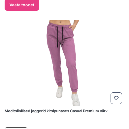
Vaata toodet
Meditsiinilised joggerid kirsipunases Casual Premium värv.