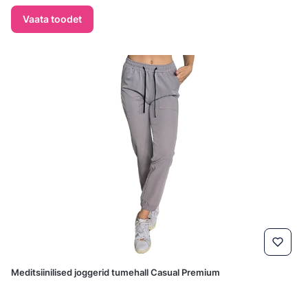
Vaata toodet
Meditsiinilised joggerid tumehall Casual Premium